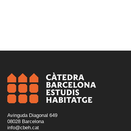
Avinguda Diagonal 649
08028 Barcelona
info@cbeh.cat