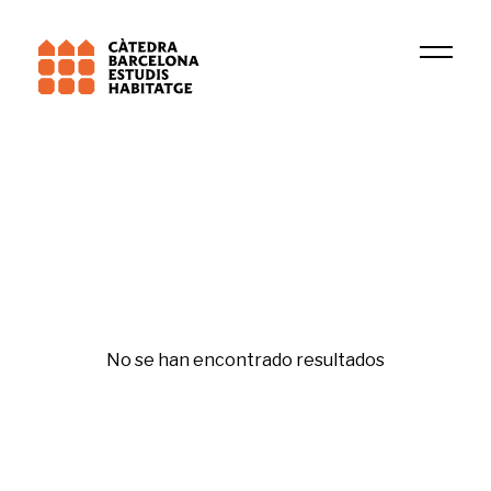
2022
Ismat Hanano
Republishing
No se han encontrado resultados