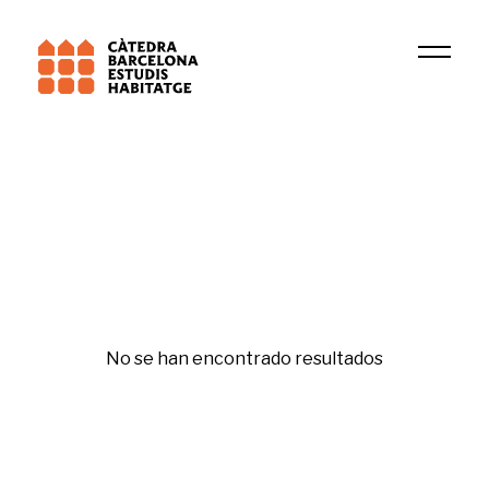
2022
Juli Ponce Sole
Republishing
No se han encontrado resultados