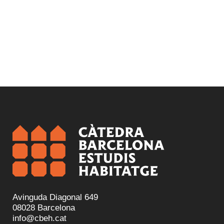
Avinguda Diagonal 649
08028 Barcelona
info@cbeh.cat