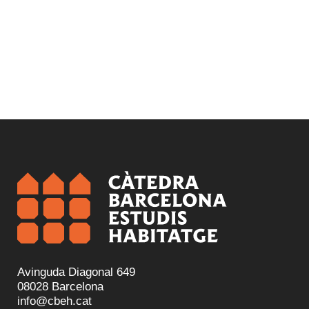
Avinguda Diagonal 649
08028 Barcelona
info@cbeh.cat