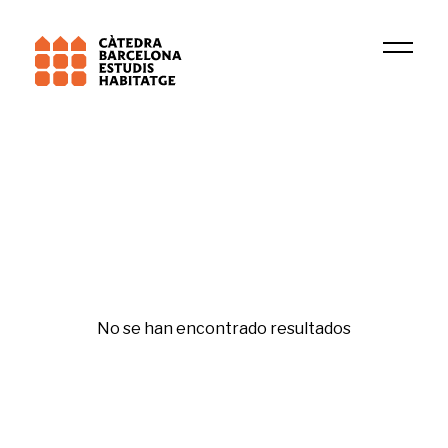
2024
Rafael Cid
Republishing
No se han encontrado resultados