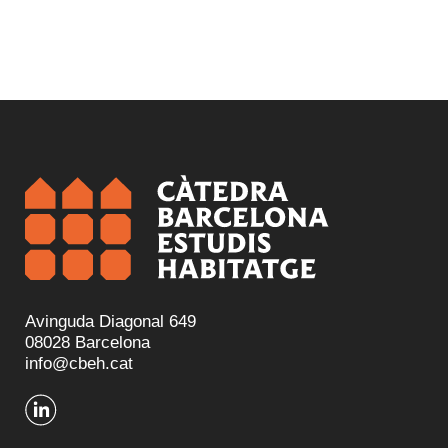
Avinguda Diagonal 649
08028 Barcelona
info@cbeh.cat