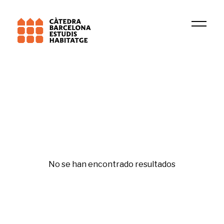
2026
Koldo Casla
Republishing
No se han encontrado resultados