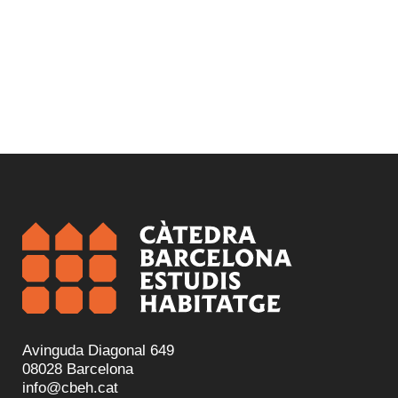
Avinguda Diagonal 649
08028 Barcelona
info@cbeh.cat