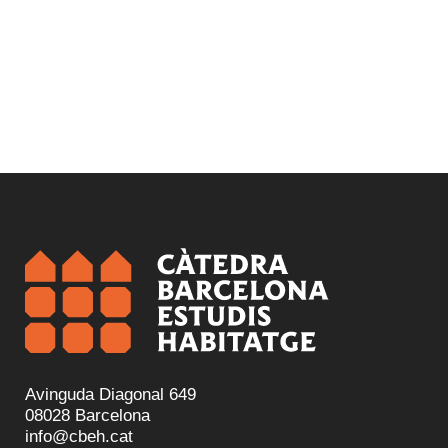
Avinguda Diagonal 649
08028 Barcelona
info@cbeh.cat