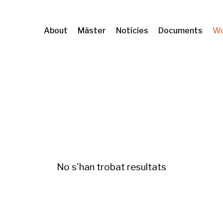
About
Màster
Notícies
Documents
Wo
No s'han trobat resultats