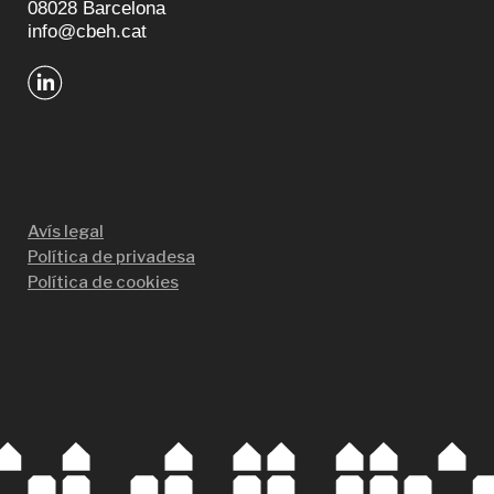
08028 Barcelona
info@cbeh.cat
Avís legal
Política de privadesa
Política de cookies