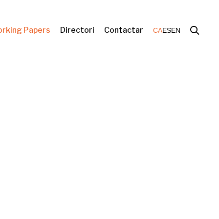
rking Papers
Directori
Contactar
CA
ES
EN