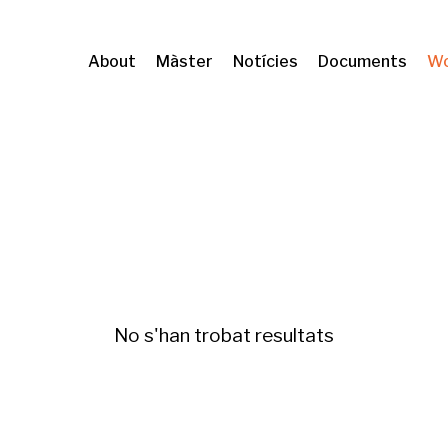
About
Màster
Notícies
Documents
Wo
No s'han trobat resultats