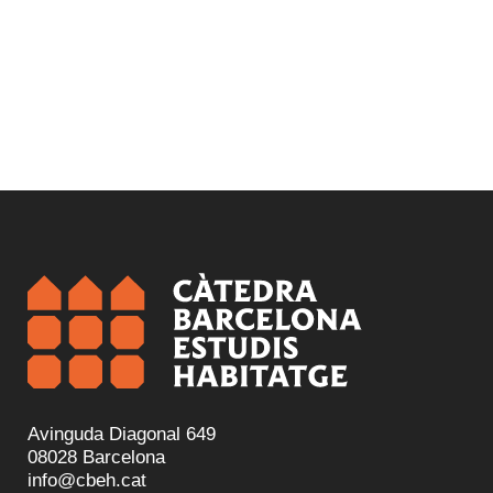
Avinguda Diagonal 649
08028 Barcelona
info@cbeh.cat