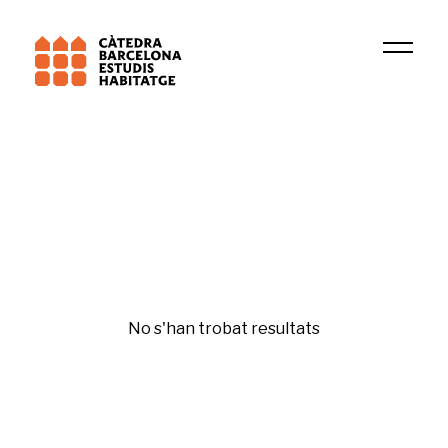
2020
Juli Ponce Sole
Original
No s'han trobat resultats