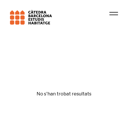
2020
Michelle Wilco
Original
No s'han trobat resultats