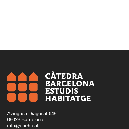
Avinguda Diagonal 649
08028 Barcelona
info@cbeh.cat