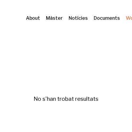
About
Màster
Notícies
Documents
Wo
shing
No s'han trobat resultats