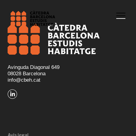
Avinguda Diagonal 649
08028 Barcelona
info@cbeh.cat
Avís legal