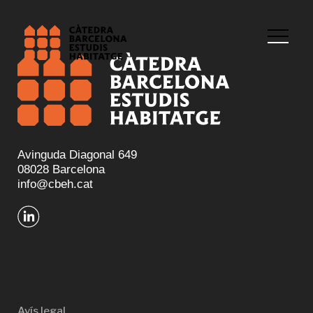
Avinguda Diagonal 649
08028 Barcelona
info@cbeh.cat
Avís legal