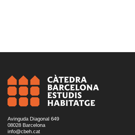
Avinguda Diagonal 649
08028 Barcelona
info@cbeh.cat