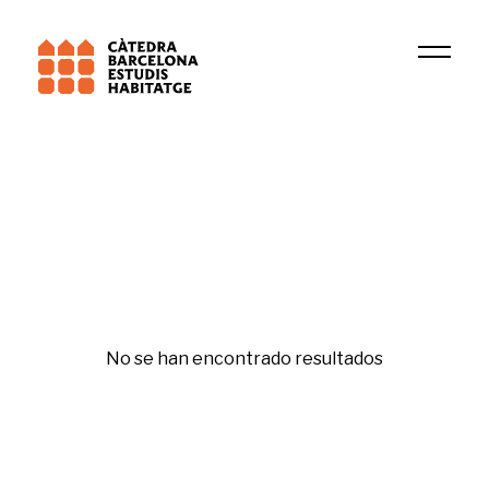
2023
Cameron Kline
Original
No se han encontrado resultados