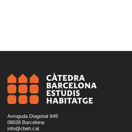
Avinguda Diagonal 649
08028 Barcelona
info@cbeh.cat