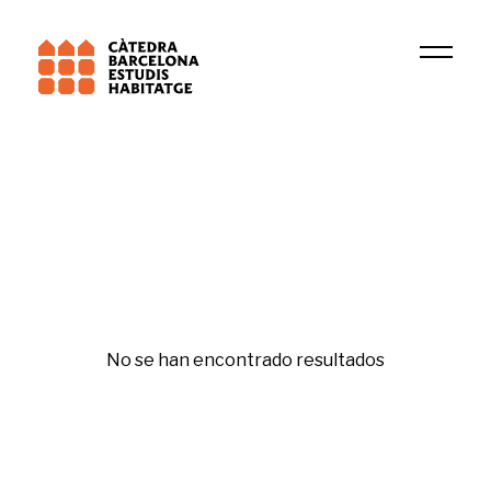
2023
Juli Ponce Sole
Original
No se han encontrado resultados