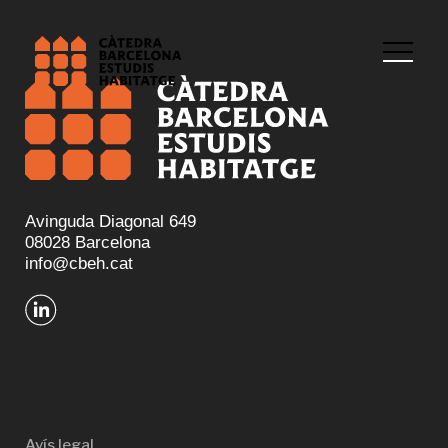
Avinguda Diagonal 649
08028 Barcelona
info@cbeh.cat
Avís legal