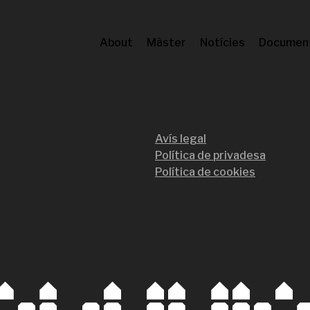
About
Màster
Notícies
Documen
Avís legal
Política de privadesa
Política de cookies