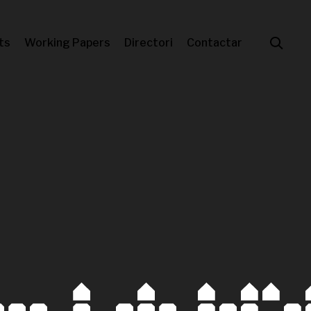
ts
Working Papers
Directori
Contactar