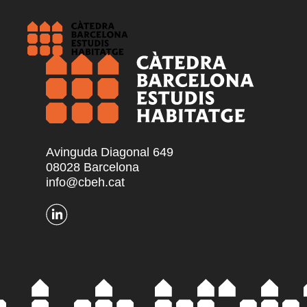
Avinguda Diagonal 649
08028 Barcelona
info@cbeh.cat