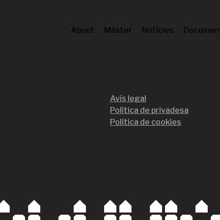
About
Màster
Notícies
Documen
Avís legal
Política de privadesa
Política de cookies