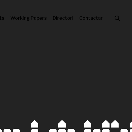
ts
Working Papers
Directori
Contactar