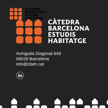
Avinguda Diagonal 649
08028 Barcelona
info@cbeh.cat