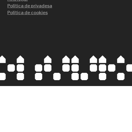
Política de privadesa
Política de cookies