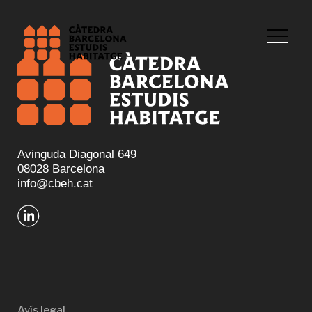
Avinguda Diagonal 649
08028 Barcelona
info@cbeh.cat
Avís legal