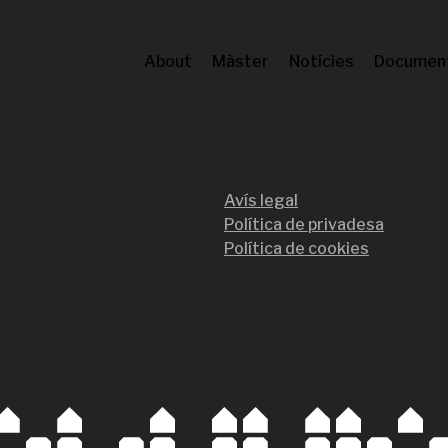
About
Màster
Notícies
Documen
Avís legal
Política de privadesa
Política de cookies