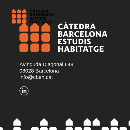
Avinguda Diagonal 649
08028 Barcelona
info@cbeh.cat