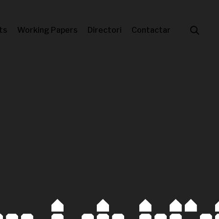
ts
Working Papers
Directori
Contactar