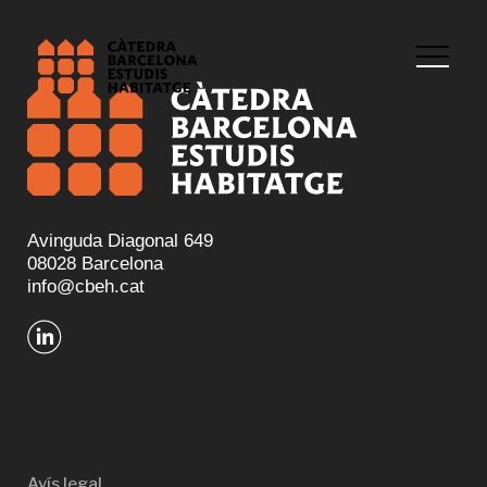
Avinguda Diagonal 649
08028 Barcelona
info@cbeh.cat
Avís legal