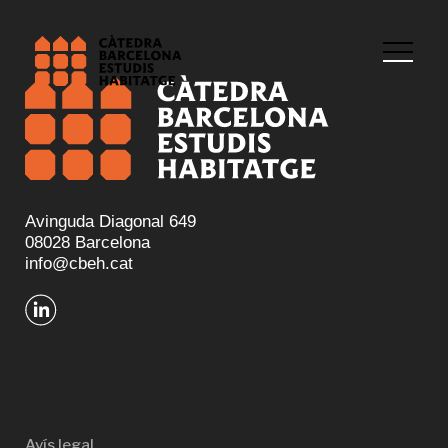
Avinguda Diagonal 649
08028 Barcelona
info@cbeh.cat
Avís legal