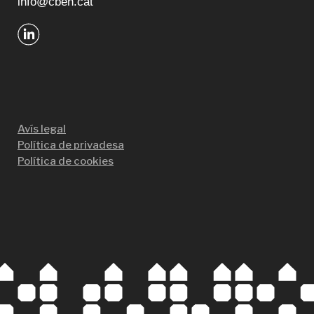
info@cbeh.cat
Avís legal
Política de privadesa
Política de cookies