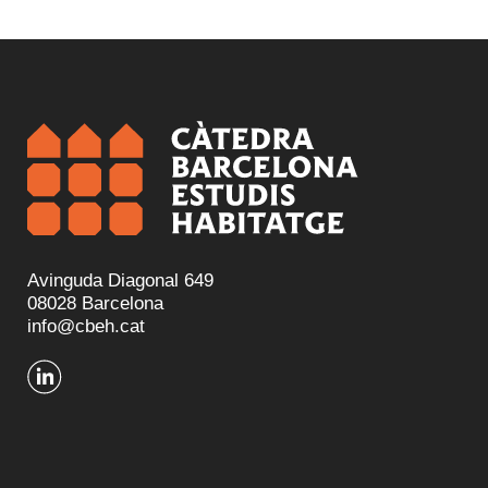
Avinguda Diagonal 649
08028 Barcelona
info@cbeh.cat