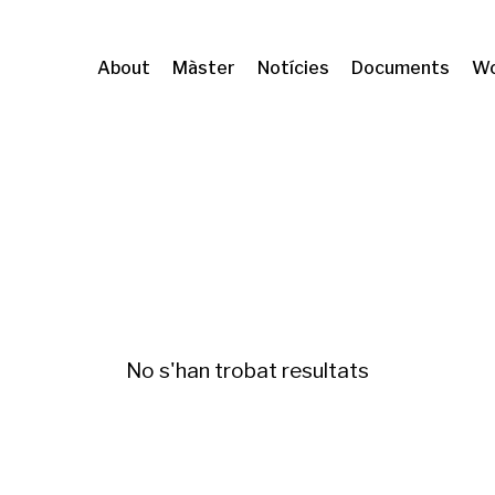
About
Màster
Notícies
Documents
Wo
a vivienda
No s'han trobat resultats