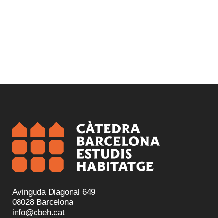
Avinguda Diagonal 649
08028 Barcelona
info@cbeh.cat