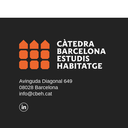
Avinguda Diagonal 649
08028 Barcelona
info@cbeh.cat