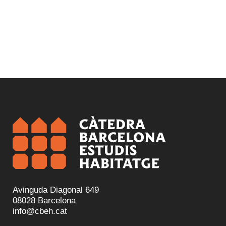
Avinguda Diagonal 649
08028 Barcelona
info@cbeh.cat