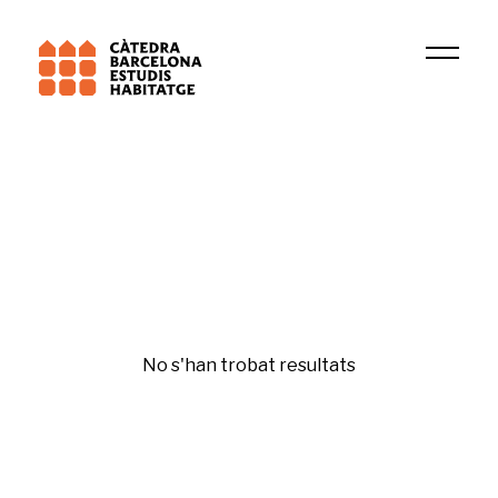
Data
Sutton M. Freedman
Etiqueta
No s'han trobat resultats