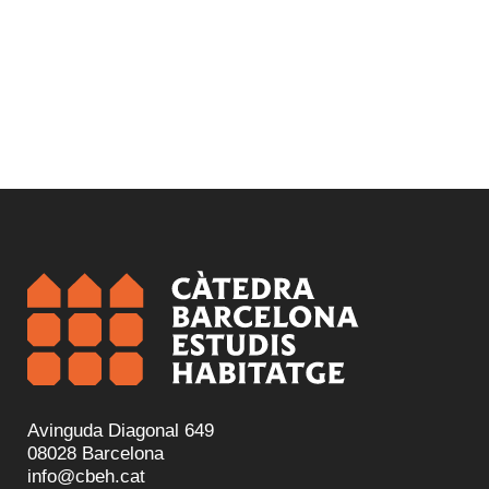
Avinguda Diagonal 649
08028 Barcelona
info@cbeh.cat