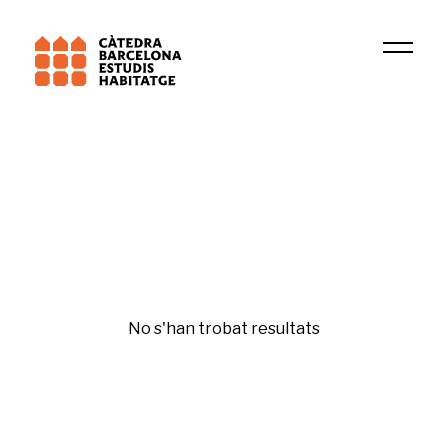
2025
Sutton M. Freedman
Etiqueta
No s'han trobat resultats