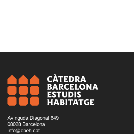
Avinguda Diagonal 649
08028 Barcelona
info@cbeh.cat