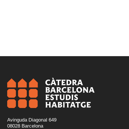
Subject:
Housing Market
Housing Policy
Avinguda Diagonal 649
08028 Barcelona