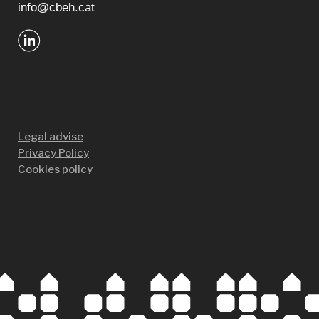
info@cbeh.cat
Legal advise
Privacy Policy
Cookies policy