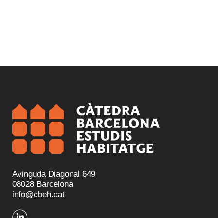
Avinguda Diagonal 649
08028 Barcelona
info@cbeh.cat