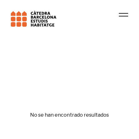
Institución
Grup de Recerca en Dret Patrimonial
Financiarización
No se han encontrado resultados