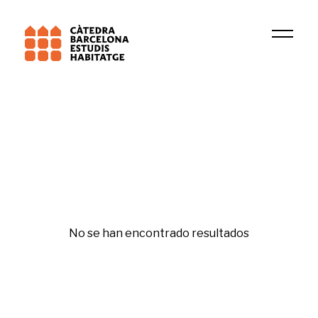
Universitat de Barcelona (UB)
DIOPMA
Igualdad y género
No se han encontrado resultados