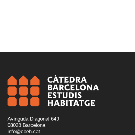
Avinguda Diagonal 649
08028 Barcelona
info@cbeh.cat