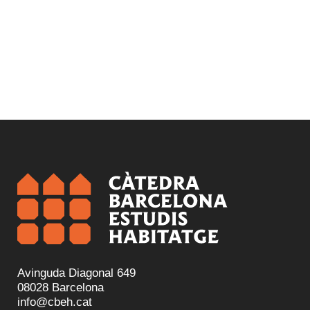
Avinguda Diagonal 649
08028 Barcelona
info@cbeh.cat