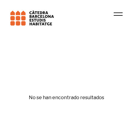
Institución
CRIT
Segregació
No se han encontrado resultados