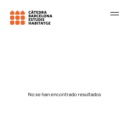
Institución
CRIT
Dret a l'habitatge
No se han encontrado resultados