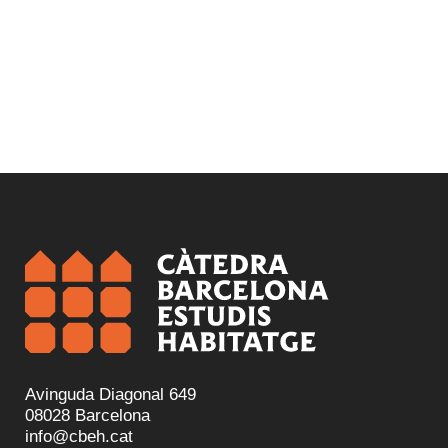
Avinguda Diagonal 649
08028 Barcelona
info@cbeh.cat