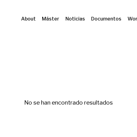
About
Máster
Noticias
Documentos
Wor
nmr
Segregació
No se han encontrado resultados