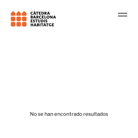
Universitat de Barcelona (UB)
DIOPMA
Sistemas de tenencia
No se han encontrado resultados