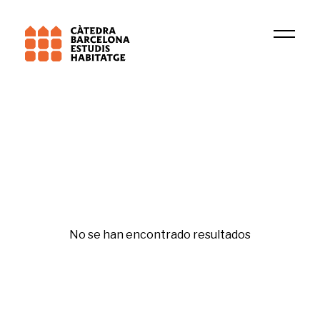
Universitat Pompeu Fabra (UPF)
ARIENS
Vivienda y ciudad
No se han encontrado resultados