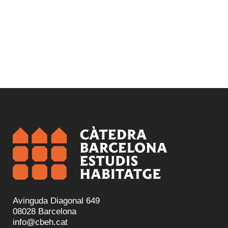
Avinguda Diagonal 649
08028 Barcelona
info@cbeh.cat