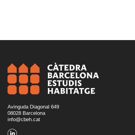
Avinguda Diagonal 649
08028 Barcelona
info@cbeh.cat