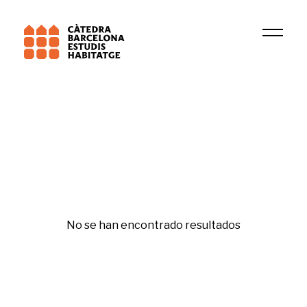
2023
Ryan Rowberry
Etiqueta
No se han encontrado resultados