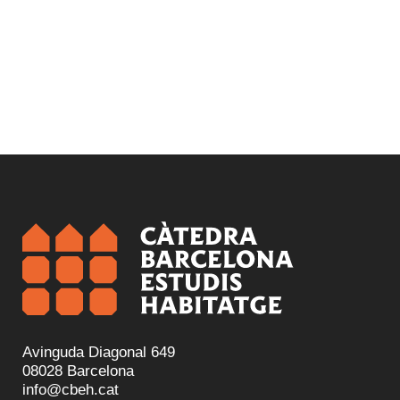
Avinguda Diagonal 649
08028 Barcelona
info@cbeh.cat