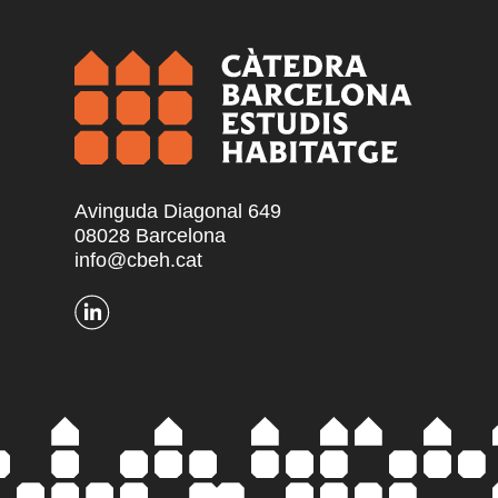
Avinguda Diagonal 649
08028 Barcelona
info@cbeh.cat