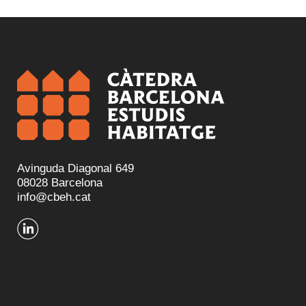
Avinguda Diagonal 649
08028 Barcelona
info@cbeh.cat