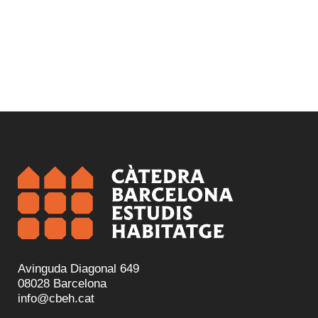
Avinguda Diagonal 649
08028 Barcelona
info@cbeh.cat