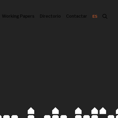
Working Papers
Directorio
Contactar
ES