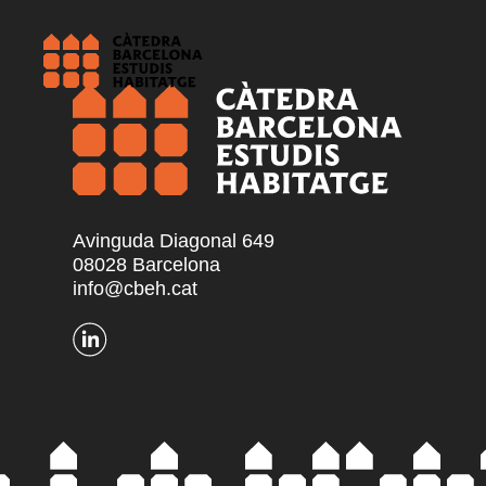
Avinguda Diagonal 649
08028 Barcelona
info@cbeh.cat