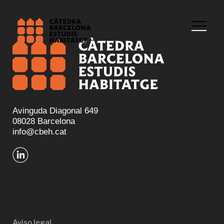
Avinguda Diagonal 649
08028 Barcelona
info@cbeh.cat
Aviso legal