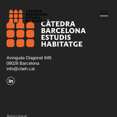
Avinguda Diagonal 649
08028 Barcelona
info@cbeh.cat
Aviso legal