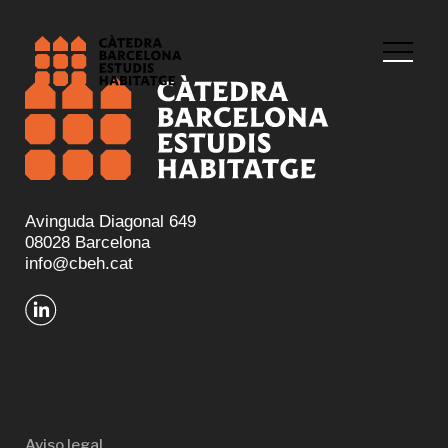
Avinguda Diagonal 649
08028 Barcelona
info@cbeh.cat
Aviso legal