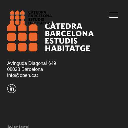
Avinguda Diagonal 649
08028 Barcelona
info@cbeh.cat
Aviso legal